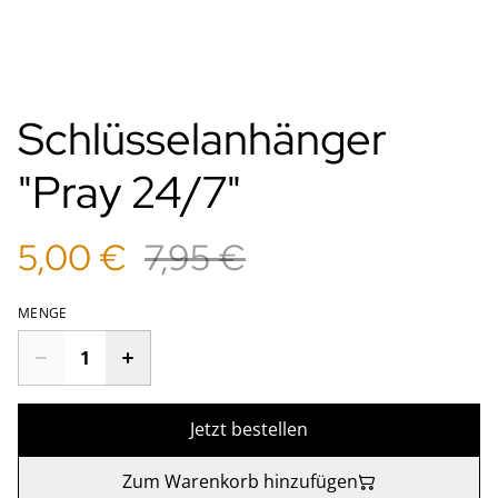
Schlüsselanhänger
"Pray 24/7"
5,00 €
7,95 €
MENGE
Jetzt bestellen
Zum Warenkorb hinzufügen