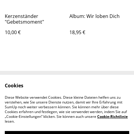
Kerzenständer
Album: Wir loben Dich
"Gebetsmoment"
10,00 €
18,95 €
Cookies
Kontaktieren Sie uns
Rechtliche
Bestimmungen
Diese Website verwendet Cookies. Diese kleine Dateien helfen uns zu
Datenschutzbestimm
Cookie-Richtlinie
verstehen, wie Sie unsere Dienste nutzen, damit wir Ihre Erfahrung mit
ungen von SumUp
SumUp noch weiter verbessern können. Sie können mehr über diese
Cookies erfahren und festlegen, wie sie verwendet werden, indem Sie auf
„Cookie-Einstellungen” klicken. Sie können auch unsere
Cookie-Richtlinie
lesen.